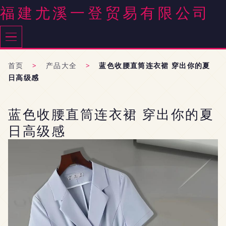
福建尤溪一登贸易有限公司
首页
>
产品大全
>
蓝色收腰直筒连衣裙 穿出你的夏
日高级感
蓝色收腰直筒连衣裙 穿出你的夏
日高级感