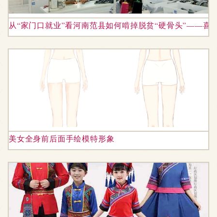
从“家门口就业”看河南范县如何啃掉脱贫“硬骨头”——喜
美女全身前后面手绘模特形象