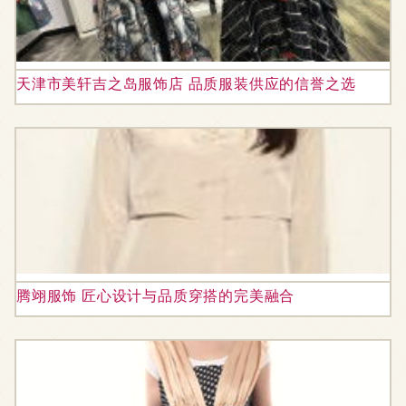
天津市美轩吉之岛服饰店 品质服装供应的信誉之选
腾翊服饰 匠心设计与品质穿搭的完美融合