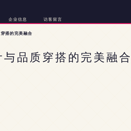
企业信息
访客留言
质穿搭的完美融合
计与品质穿搭的完美融