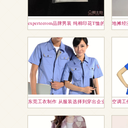
experteerom品牌男装 纯棉印花T恤的简约美
地摊经
东莞工衣制作 从服装选择到穿出企业文化
空调工