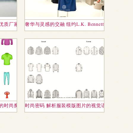
择优质厂家，提升服装价值
奢华与灵感的交融 纽约L.K. Bennett女装精
的时尚魔力
时尚密码 解析服装模版图片的视觉语言