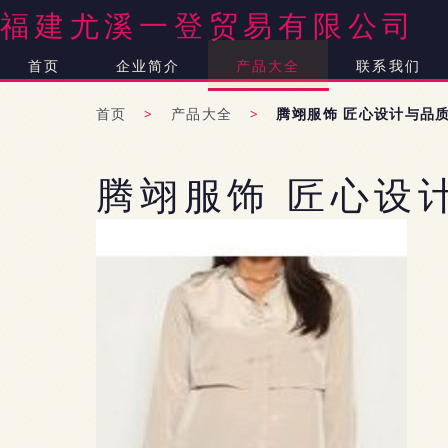
福建尤溪一登贸易有限公司
首页
企业简介
产品大全
联系我们
首页
>
产品大全
>
腾翊服饰 匠心设计与品
腾翊服饰 匠心设